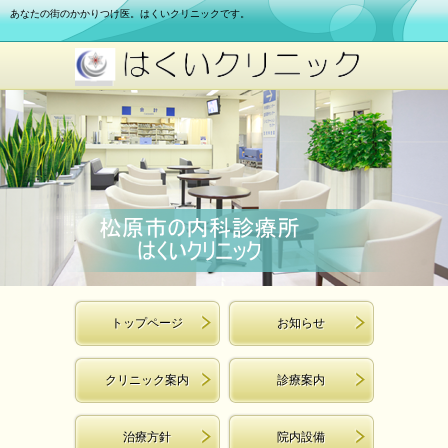
あなたの街のかかりつけ医。はくいクリニックです。
トップページ
お知らせ
クリニック案内
診療案内
治療方針
院内設備