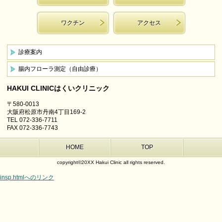
ワクチン
アクセス
診療案内
腸内フローラ測定（自由診療）
HAKUI CLINIC
はくいクリニック
〒580-0013
大阪府松原市丹南4丁目169-2
TEL 072-336-7711
FAX 072-336-7743
HOME
TOP
copyright©20XX Hakui Clinic all rights reserved.
insp.htmlへのリンク